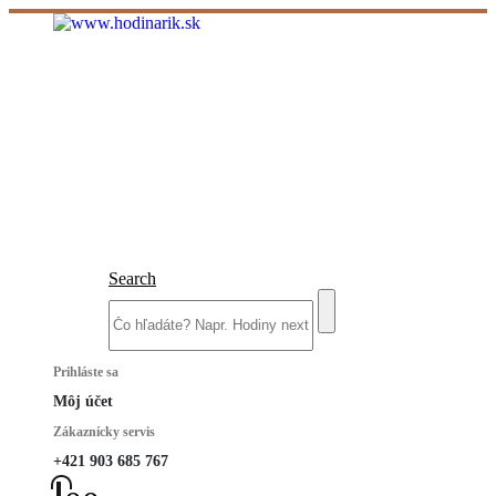
Search
Prihláste sa
Môj účet
Zákaznícky servis
+421 903 685 767