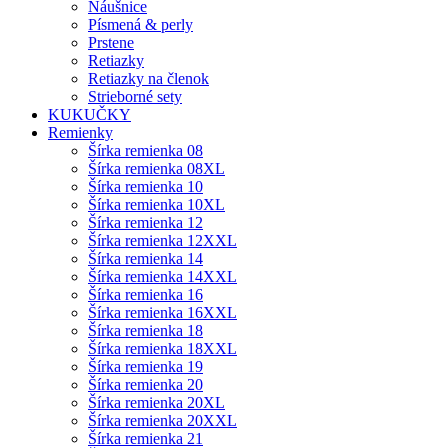
Náušnice
Písmená & perly
Prstene
Retiazky
Retiazky na členok
Strieborné sety
KUKUČKY
Remienky
Šírka remienka 08
Šírka remienka 08XL
Šírka remienka 10
Šírka remienka 10XL
Šírka remienka 12
Šírka remienka 12XXL
Šírka remienka 14
Šírka remienka 14XXL
Šírka remienka 16
Šírka remienka 16XXL
Šírka remienka 18
Šírka remienka 18XXL
Šírka remienka 19
Šírka remienka 20
Šírka remienka 20XL
Šírka remienka 20XXL
Šírka remienka 21