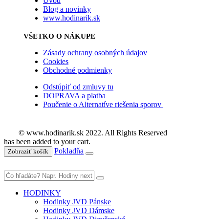
Úvod
Blog a novinky
www.hodinarik.sk
VŠETKO O NÁKUPE
Zásady ochrany osobných údajov
Cookies
Obchodné podmienky
Odstúpiť od zmluvy tu
DOPRAVA a platba
Poučenie o Alternatíve riešenia sporov
© www.hodinarik.sk 2022. All Rights Reserved
has been added to your cart.
Pokladňa
Zobraziť košík
HODINKY
Hodinky JVD Pánske
Hodinky JVD Dámske