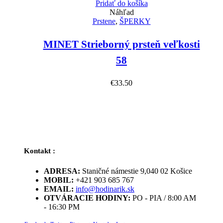
Pridať do košíka
Náhľad
Prstene
,
ŠPERKY
MINET Strieborný prsteň veľkosti
58
€
33.50
Kontakt :
ADRESA:
Staničné námestie 9,040 02 Košice
MOBIL:
+421 903 685 767
EMAIL:
info@hodinarik.sk
OTVÁRACIE HODINY:
PO - PIA / 8:00 AM
- 16:30 PM