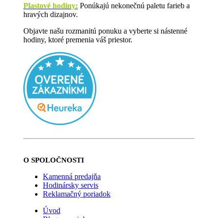
Plastové hodiny:
Ponúkajú nekonečnú paletu farieb a
hravých dizajnov.
Objavte našu rozmanitú ponuku a vyberte si nástenné
hodiny, ktoré premenia váš priestor.
O SPOLOČNOSTI
Kamenná predajňa
Hodinársky servis
Reklamačný poriadok
Úvod