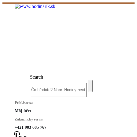
Search
Prihláste sa
Môj účet
Zákaznícky servis
+421 903 685 767