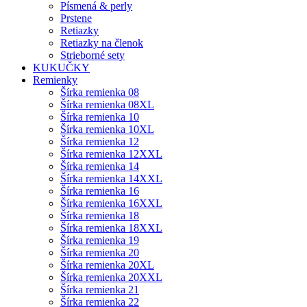
Písmená & perly
Prstene
Retiazky
Retiazky na členok
Strieborné sety
KUKUČKY
Remienky
Šírka remienka 08
Šírka remienka 08XL
Šírka remienka 10
Šírka remienka 10XL
Šírka remienka 12
Šírka remienka 12XXL
Šírka remienka 14
Šírka remienka 14XXL
Šírka remienka 16
Šírka remienka 16XXL
Šírka remienka 18
Šírka remienka 18XXL
Šírka remienka 19
Šírka remienka 20
Šírka remienka 20XL
Šírka remienka 20XXL
Šírka remienka 21
Šírka remienka 22