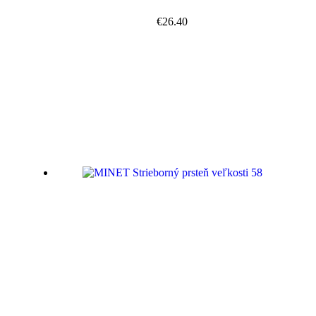
€
26.40