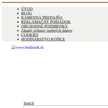
ÚVOD
BLOG
KAMENNÁ PREDAJŇA
REKLAMAČNÝ PORIADOK
OBCHODNÉ PODMIENKY
Zásady ochrany osobných údajov
COOKIES
HODINÁRSTVO KOŠICE
Search