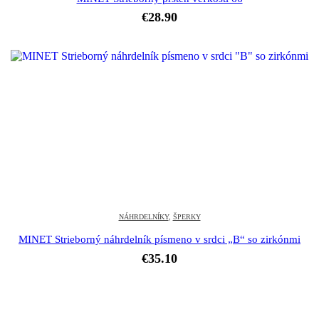
€
28.90
NÁHRDELNÍKY
,
ŠPERKY
MINET Strieborný náhrdelník písmeno v srdci „B“ so zirkónmi
€
35.10