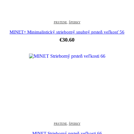
PRSTENE
,
ŠPERKY
MINET+ Minimalistický strieborný snubný prsteň veľkosť 56
€
30.60
PRSTENE
,
ŠPERKY
MINET Strieborný prsteň veľkosti 66