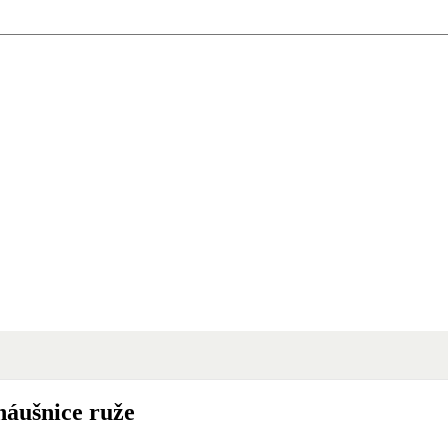
náušnice ruže