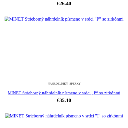
€
26.40
NÁHRDELNÍKY
,
ŠPERKY
MINET Strieborný náhrdelník písmeno v srdci „P“ so zirkónmi
€
35.10