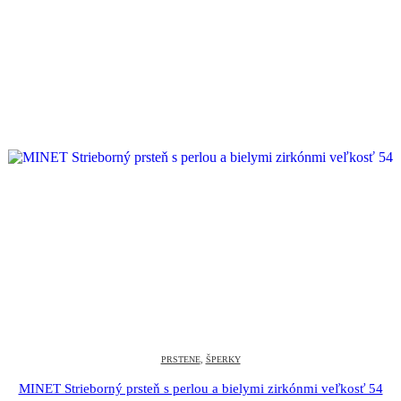
PRSTENE
,
ŠPERKY
MINET Strieborný prsteň s perlou a bielymi zirkónmi veľkosť 54