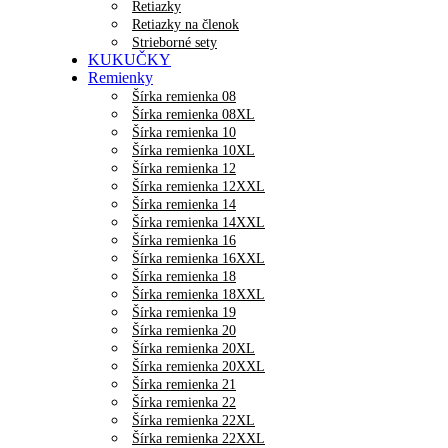
Retiazky
Retiazky na členok
Strieborné sety
KUKUČKY
Remienky
Šírka remienka 08
Šírka remienka 08XL
Šírka remienka 10
Šírka remienka 10XL
Šírka remienka 12
Šírka remienka 12XXL
Šírka remienka 14
Šírka remienka 14XXL
Šírka remienka 16
Šírka remienka 16XXL
Šírka remienka 18
Šírka remienka 18XXL
Šírka remienka 19
Šírka remienka 20
Šírka remienka 20XL
Šírka remienka 20XXL
Šírka remienka 21
Šírka remienka 22
Šírka remienka 22XL
Šírka remienka 22XXL