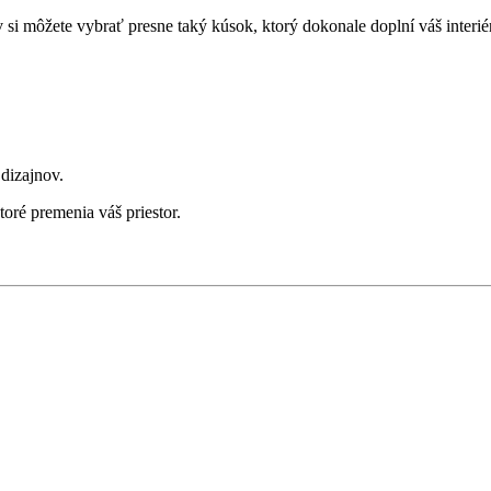
si môžete vybrať presne taký kúsok, ktorý dokonale doplní váš interié
dizajnov.
oré premenia váš priestor.