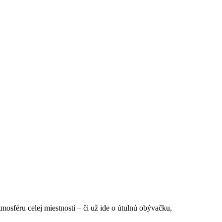
sféru celej miestnosti – či už ide o útulnú obývačku,