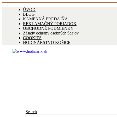
ÚVOD
BLOG
KAMENNÁ PREDAJŇA
REKLAMAČNÝ PORIADOK
OBCHODNÉ PODMIENKY
Zásady ochrany osobných údajov
COOKIES
HODINÁRSTVO KOŠICE
Search