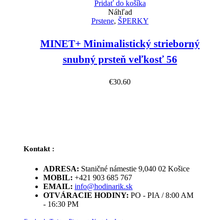
Pridať do košíka
Náhľad
Prstene
,
ŠPERKY
MINET+ Minimalistický strieborný
snubný prsteň veľkosť 56
€
30.60
Kontakt :
ADRESA:
Staničné námestie 9,040 02 Košice
MOBIL:
+421 903 685 767
EMAIL:
info@hodinarik.sk
OTVÁRACIE HODINY:
PO - PIA / 8:00 AM
- 16:30 PM