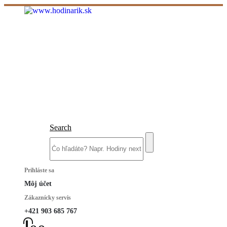
Search
Prihláste sa
Môj účet
Zákaznícky servis
+421 903 685 767