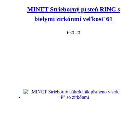
MINET Strieborný prsteň RING s
bielymi zirkónmi veľkosť 61
€
30.20