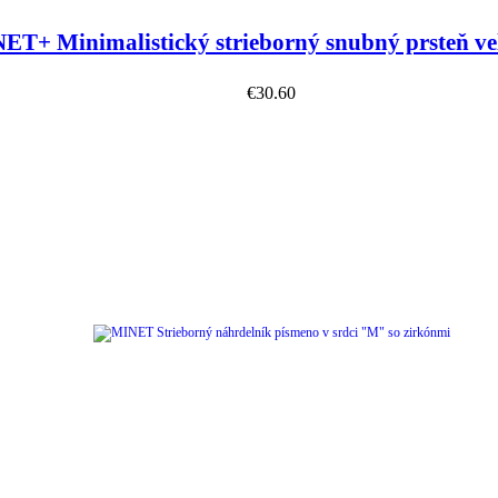
ET+ Minimalistický strieborný snubný prsteň ve
€
30.60