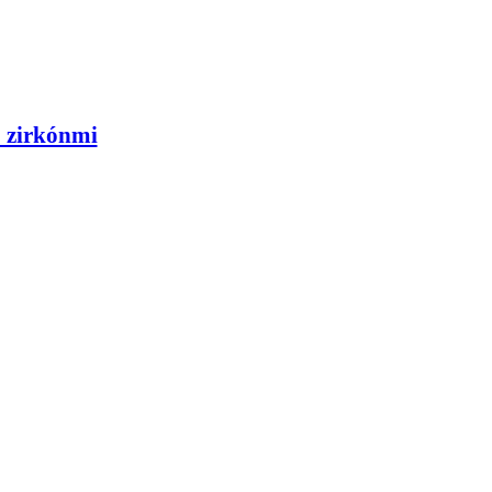
 zirkónmi