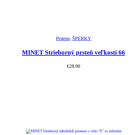
Náhľad
Prstene
,
ŠPERKY
MINET Strieborný prsteň veľkosti 66
€
28.90