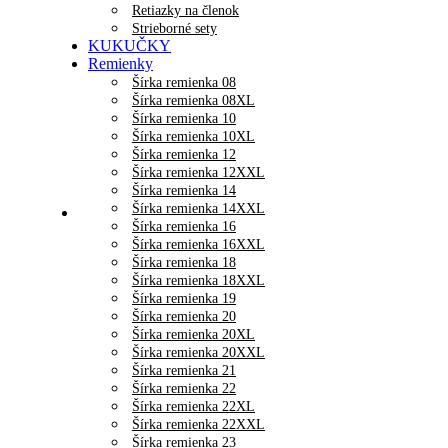
Retiazky na členok
Strieborné sety
KUKUČKY
Remienky
Šírka remienka 08
Šírka remienka 08XL
Šírka remienka 10
Šírka remienka 10XL
Šírka remienka 12
Šírka remienka 12XXL
Šírka remienka 14
Šírka remienka 14XXL
Šírka remienka 16
Šírka remienka 16XXL
Šírka remienka 18
Šírka remienka 18XXL
Šírka remienka 19
Šírka remienka 20
Šírka remienka 20XL
Šírka remienka 20XXL
Šírka remienka 21
Šírka remienka 22
Šírka remienka 22XL
Šírka remienka 22XXL
Šírka remienka 23