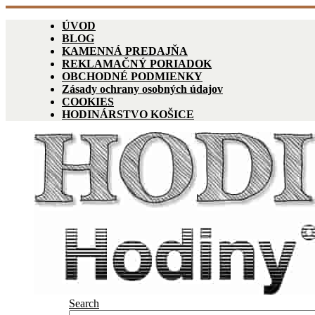
ÚVOD
BLOG
KAMENNÁ PREDAJŇA
REKLAMAČNÝ PORIADOK
OBCHODNÉ PODMIENKY
Zásady ochrany osobných údajov
COOKIES
HODINÁRSTVO KOŠICE
Search