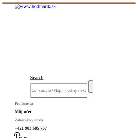
Search
Prihláste sa
Môj účet
Zákaznícky servis
+421 903 685 767