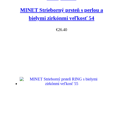
MINET Strieborný prsteň s perlou a
bielymi zirkónmi veľkosť 54
€
26.40