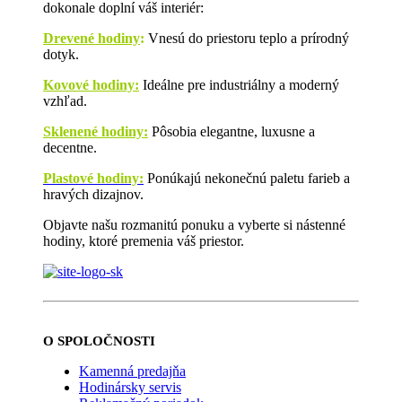
dokonale doplní váš interiér:
Drevené hodiny
:
Vnesú do priestoru teplo a prírodný
dotyk.
Kovové hodiny:
Ideálne pre industriálny a moderný
vzhľad.
Sklenené hodiny:
Pôsobia elegantne, luxusne a
decentne.
Plastové hodiny:
Ponúkajú nekonečnú paletu farieb a
hravých dizajnov.
Objavte našu rozmanitú ponuku a vyberte si nástenné
hodiny, ktoré premenia váš priestor.
O SPOLOČNOSTI
Kamenná predajňa
Hodinársky servis