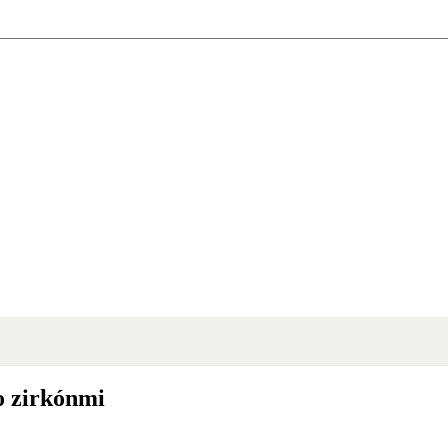
o zirkónmi