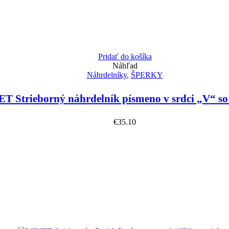
Pridať do košíka
Náhľad
Náhrdelníky
,
ŠPERKY
T Strieborný náhrdelník písmeno v srdci „V“ so
€
35.10