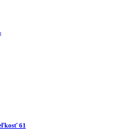
eľkosť 61