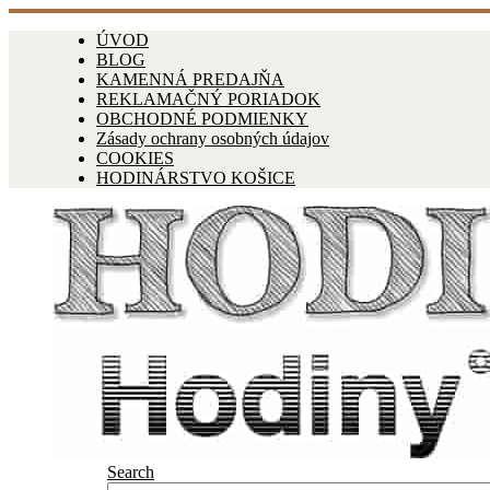
ÚVOD
BLOG
KAMENNÁ PREDAJŇA
REKLAMAČNÝ PORIADOK
OBCHODNÉ PODMIENKY
Zásady ochrany osobných údajov
COOKIES
HODINÁRSTVO KOŠICE
Search