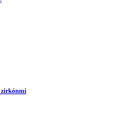
 zirkónmi