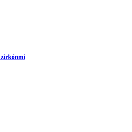
 zirkónmi