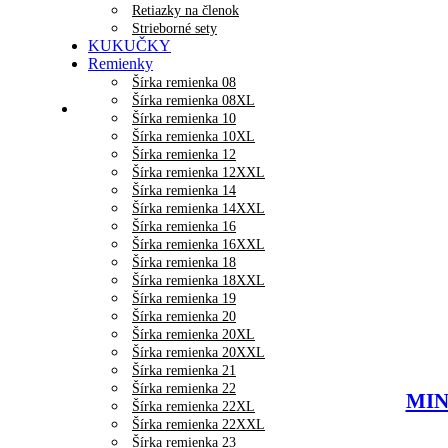
Retiazky na členok
Strieborné sety
KUKUČKY
Remienky
Šírka remienka 08
Šírka remienka 08XL
Šírka remienka 10
Šírka remienka 10XL
Šírka remienka 12
Šírka remienka 12XXL
Šírka remienka 14
Šírka remienka 14XXL
Šírka remienka 16
Šírka remienka 16XXL
Šírka remienka 18
Šírka remienka 18XXL
Šírka remienka 19
Šírka remienka 20
Šírka remienka 20XL
Šírka remienka 20XXL
Šírka remienka 21
Šírka remienka 22
MINE
Šírka remienka 22XL
Šírka remienka 22XXL
Šírka remienka 23