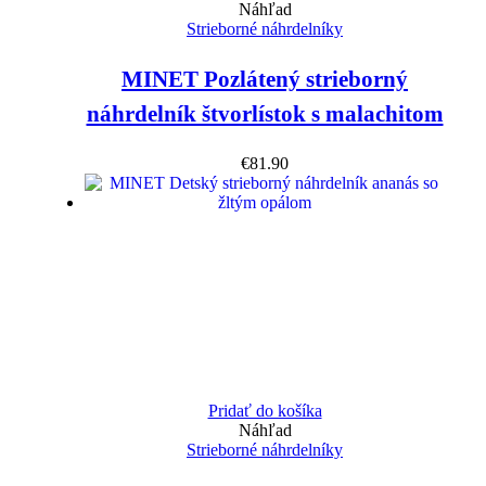
Náhľad
Strieborné náhrdelníky
MINET Pozlátený strieborný
náhrdelník štvorlístok s malachitom
€
81.90
Pridať do košíka
Náhľad
Strieborné náhrdelníky