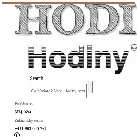
Search
Prihláste sa
Môj účet
Zákaznícky servis
+421 903 685 767