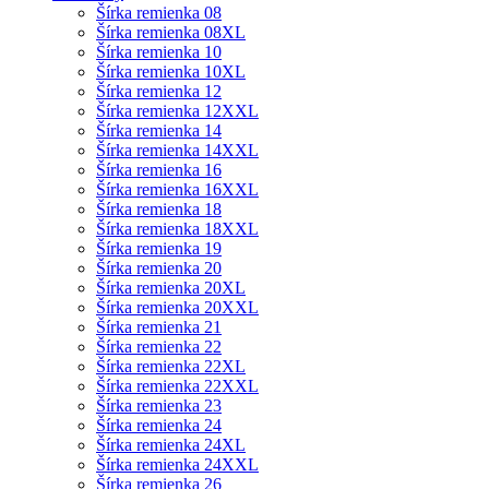
Šírka remienka 08
Šírka remienka 08XL
Šírka remienka 10
Šírka remienka 10XL
Šírka remienka 12
Šírka remienka 12XXL
Šírka remienka 14
Šírka remienka 14XXL
Šírka remienka 16
Šírka remienka 16XXL
Šírka remienka 18
Šírka remienka 18XXL
Šírka remienka 19
Šírka remienka 20
Šírka remienka 20XL
Šírka remienka 20XXL
Šírka remienka 21
Šírka remienka 22
Šírka remienka 22XL
Šírka remienka 22XXL
Šírka remienka 23
Šírka remienka 24
Šírka remienka 24XL
Šírka remienka 24XXL
Šírka remienka 26