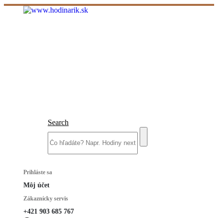
Search
Prihláste sa
Môj účet
Zákaznícky servis
+421 903 685 767