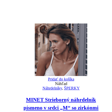
Pridať do košíka
Náhľad
Náhrdelníky
,
ŠPERKY
MINET Strieborný náhrdelník
písmeno v srdci „M“ so zirkónmi