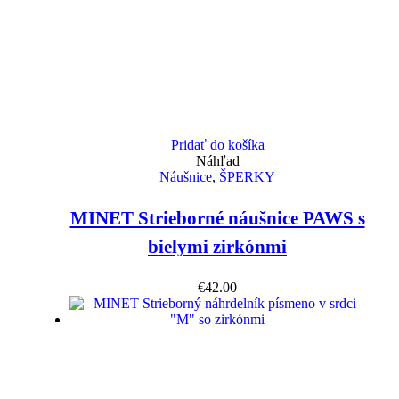
Pridať do košíka
Náhľad
Náušnice
,
ŠPERKY
MINET Strieborné náušnice PAWS s
bielymi zirkónmi
€
42.00