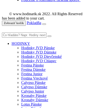
© www.hodinarik.sk 2022. All Rights Reserved
has been added to your cart.
Pokladňa
Zobraziť košík
HODINKY
Hodinky JVD Pánske
Hodinky JVD Dámske
Hodinky JVD Dievčenské
Hodinky JVD Chlapec
Festina Pánske
Festina Dámske
Festina Junior
Festina Vreckové
Calypso Pánske
Calypso Dámske
Calypso Junior
Kronaby Pánske
Kronaby Dámske
Lotus Pánske