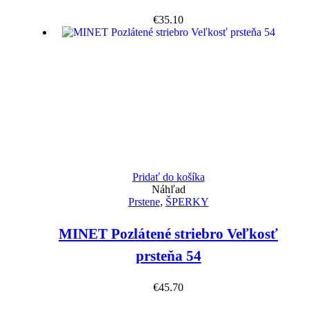
€
35.10
Pridať do košíka
Náhľad
Prstene
,
ŠPERKY
MINET Pozlátené striebro Veľkosť
prsteňa 54
€
45.70