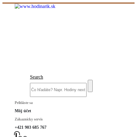
Search
Prihláste sa
Môj účet
Zákaznícky servis
+421 903 685 767