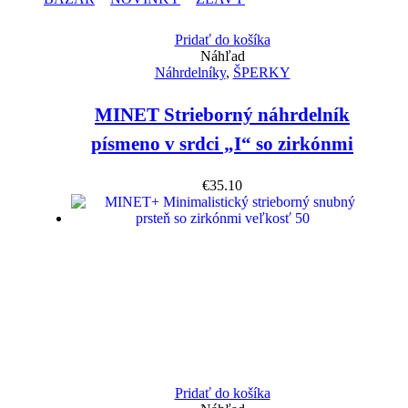
Pridať do košíka
Náhľad
Náhrdelníky
,
ŠPERKY
MINET Strieborný náhrdelník
písmeno v srdci „I“ so zirkónmi
€
35.10
Pridať do košíka