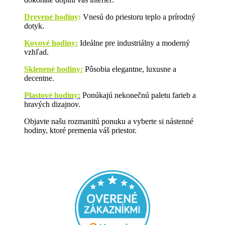
Drevené hodiny
:
Vnesú do priestoru teplo a prírodný
dotyk.
Kovové hodiny:
Ideálne pre industriálny a moderný
vzhľad.
Sklenené hodiny:
Pôsobia elegantne, luxusne a
decentne.
Plastové hodiny:
Ponúkajú nekonečnú paletu farieb a
hravých dizajnov.
Objavte našu rozmanitú ponuku a vyberte si nástenné
hodiny, ktoré premenia váš priestor.