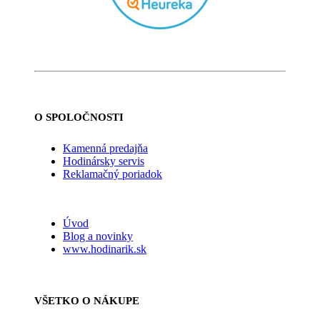
O SPOLOČNOSTI
Kamenná predajňa
Hodinársky servis
Reklamačný poriadok
Úvod
Blog a novinky
www.hodinarik.sk
VŠETKO O NÁKUPE