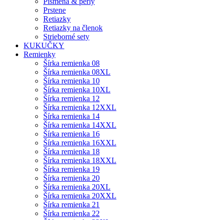
Písmená & perly
Prstene
Retiazky
Retiazky na členok
Strieborné sety
KUKUČKY
Remienky
Šírka remienka 08
Šírka remienka 08XL
Šírka remienka 10
Šírka remienka 10XL
Šírka remienka 12
Šírka remienka 12XXL
Šírka remienka 14
Šírka remienka 14XXL
Šírka remienka 16
Šírka remienka 16XXL
Šírka remienka 18
Šírka remienka 18XXL
Šírka remienka 19
Šírka remienka 20
Šírka remienka 20XL
Šírka remienka 20XXL
Šírka remienka 21
Šírka remienka 22