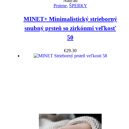
Náhľad
Prstene
,
ŠPERKY
MINET+ Minimalistický strieborný
snubný prsteň so zirkónmi veľkosť
50
€
29.30