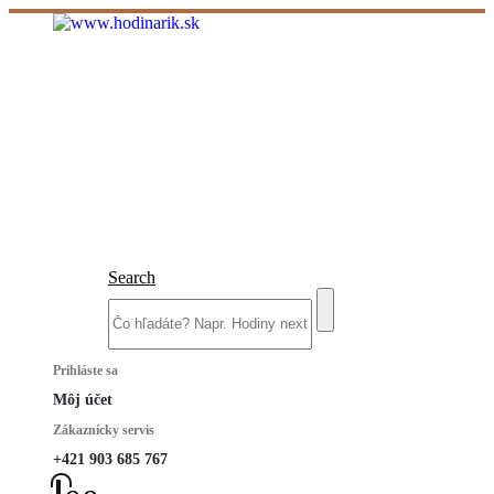
Search
Prihláste sa
Môj účet
Zákaznícky servis
+421 903 685 767