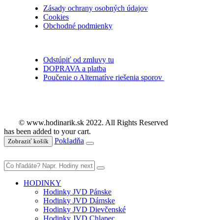
Zásady ochrany osobných údajov
Cookies
Obchodné podmienky
Odstúpiť od zmluvy tu
DOPRAVA a platba
Poučenie o Alternatíve riešenia sporov
© www.hodinarik.sk 2022. All Rights Reserved
has been added to your cart.
Pokladňa
Zobraziť košík
HODINKY
Hodinky JVD Pánske
Hodinky JVD Dámske
Hodinky JVD Dievčenské
Hodinky JVD Chlapec