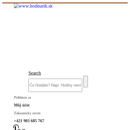
Search
Prihláste sa
Môj účet
Zákaznícky servis
+421 903 685 767