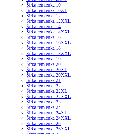
Šírka remienka 10
Šírka remienka 10XL
Šírka remienka 12
Šírka remienka 12XXL
Šírka remienka 14
Šírka remienka 14XXL
Šírka remienka 16
Šírka remienka 16XXL
Šírka remienka 18
Šírka remienka 18XXL
Šírka remienka 19
Šírka remienka 20
Šírka remienka 20XL
Šírka remienka 20XXL
Šírka remienka 21
Šírka remienka 22
Šírka remienka 22XL
Šírka remienka 22XXL
Šírka remienka 23
Šírka remienka 24
Šírka remienka 24XL
Šírka remienka 24XXL
Šírka remienka 26
Šírka remienka 26XXL