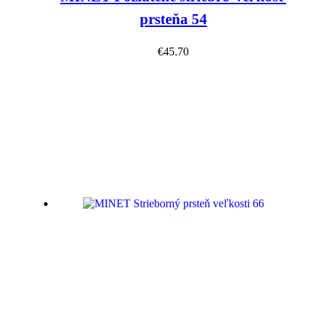
prsteňa 54
€
45.70