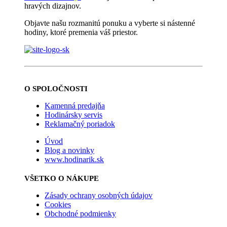
hravých dizajnov.
Objavte našu rozmanitú ponuku a vyberte si nástenné
hodiny, ktoré premenia váš priestor.
O SPOLOČNOSTI
Kamenná predajňa
Hodinársky servis
Reklamačný poriadok
Úvod
Blog a novinky
www.hodinarik.sk
VŠETKO O NÁKUPE
Zásady ochrany osobných údajov
Cookies
Obchodné podmienky