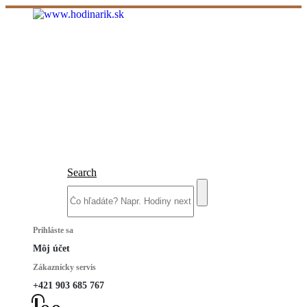
Search
Prihláste sa
Môj účet
Zákaznícky servis
+421 903 685 767