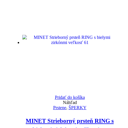
Pridať do košíka
Náhľad
Prstene
,
ŠPERKY
MINET Strieborný prsteň RING s