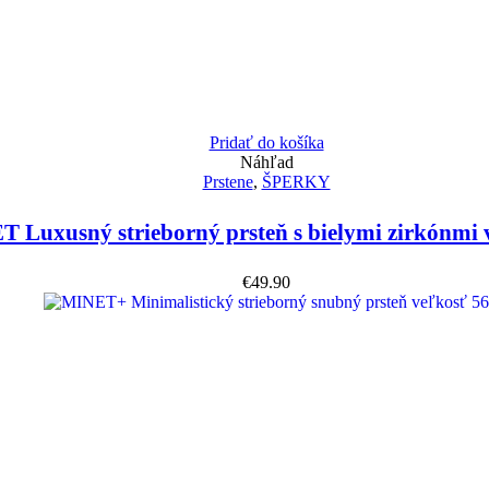
Pridať do košíka
Náhľad
Prstene
,
ŠPERKY
 Luxusný strieborný prsteň s bielymi zirkónmi 
€
49.90