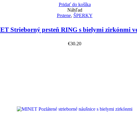
Pridať do košíka
Náhľad
Prstene
,
ŠPERKY
T Strieborný prsteň RING s bielymi zirkónmi v
€
30.20