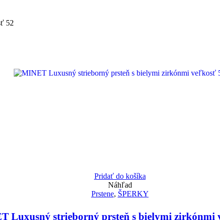
sť 52
Pridať do košíka
Náhľad
Prstene
,
ŠPERKY
 Luxusný strieborný prsteň s bielymi zirkónmi 