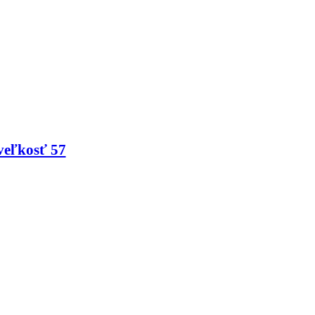
veľkosť 57