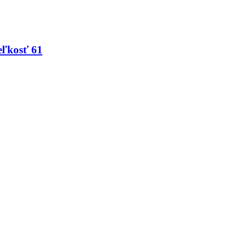
eľkosť 61