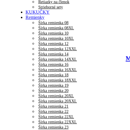
Retiazky na členok
Strieborné sety
KUKUČKY
Remienky
Šírka remienka 08
Šírka remienka 08XL
Šírka remienka 10
Šírka remienka 10XL
Šírka remienka 12
Šírka remienka 12XXL
Šírka remienka 14
M
Šírka remienka 14XXL
Šírka remienka 16
Šírka remienka 16XXL
Šírka remienka 18
Šírka remienka 18XXL
Šírka remienka 19
Šírka remienka 20
Šírka remienka 20XL
Šírka remienka 20XXL
Šírka remienka 21
Šírka remienka 22
Šírka remienka 22XL
Šírka remienka 22XXL
Šírka remienka 23