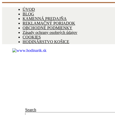
ÚVOD
BLOG
KAMENNÁ PREDAJŇA
REKLAMAČNÝ PORIADOK
OBCHODNÉ PODMIENKY
Zásady ochrany osobných údajov
COOKIES
HODINÁRSTVO KOŠICE
Search