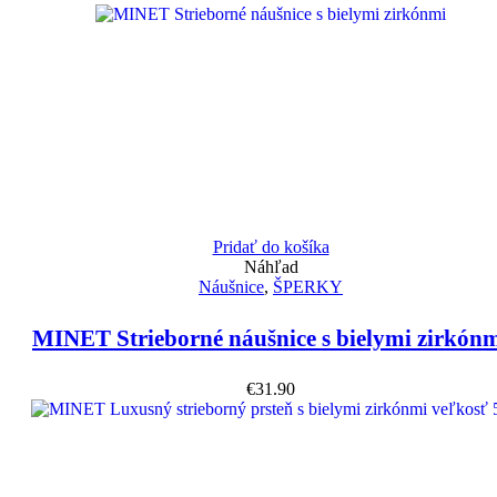
Pridať do košíka
Náhľad
Náušnice
,
ŠPERKY
MINET Strieborné náušnice s bielymi zirkón
€
31.90