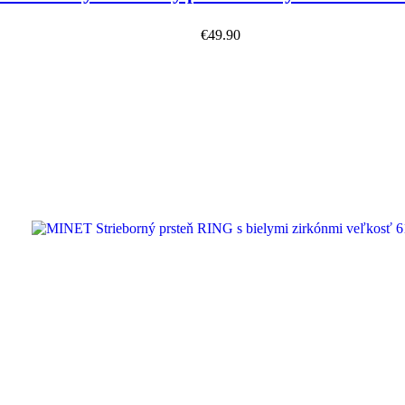
€
49.90