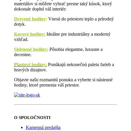
materiálov si môžete vybrať presne taký kúsok, ktorý
dokonale doplní váš interiér:
Drevené hodiny
:
Vnesú do priestoru teplo a prírodný
dotyk.
Kovové hodiny:
Ideálne pre industriálny a moderný
vzhľad.
Sklenené hodiny:
Pôsobia elegantne, luxusne a
decentne.
Plastové hodiny:
Ponúkajú nekonečnú paletu farieb a
hravých dizajnov.
Objavte našu rozmanitú ponuku a vyberte si nástenné
hodiny, ktoré premenia váš priestor.
O SPOLOČNOSTI
Kamenná predajňa