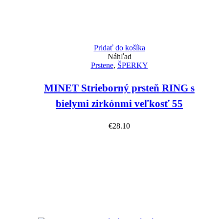
Pridať do košíka
Náhľad
Prstene
,
ŠPERKY
MINET Strieborný prsteň RING s
bielymi zirkónmi veľkosť 55
€
28.10