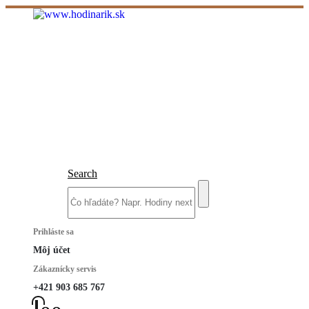
Search
Prihláste sa
Môj účet
Zákaznícky servis
+421 903 685 767