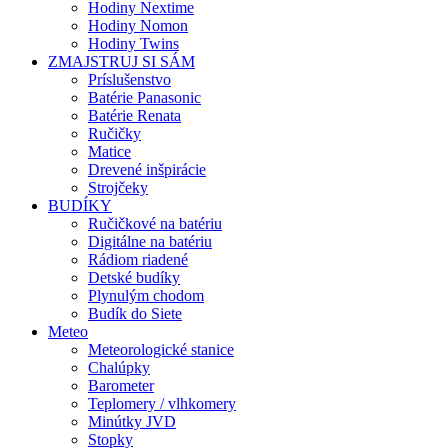
Hodiny Nextime
Hodiny Nomon
Hodiny Twins
ZMAJSTRUJ SI SÁM
Príslušenstvo
Batérie Panasonic
Batérie Renata
Ručičky
Matice
Drevené inšpirácie
Strojčeky
BUDÍKY
Ručičkové na batériu
Digitálne na batériu
Rádiom riadené
Detské budíky
Plynulým chodom
Budík do Siete
Meteo
Meteorologické stanice
Chalúpky
Barometer
Teplomery / vlhkomery
Minútky JVD
Stopky