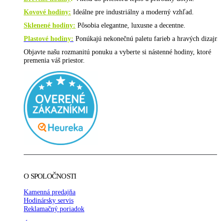
Kovové hodiny:
Ideálne pre industriálny a moderný vzhľad.
Sklenené hodiny:
Pôsobia elegantne, luxusne a decentne.
Plastové hodiny:
Ponúkajú nekonečnú paletu farieb a hravých dizajno
Objavte našu rozmanitú ponuku a vyberte si nástenné hodiny, ktoré
premenia váš priestor.
O SPOLOČNOSTI
Kamenná predajňa
Hodinársky servis
Reklamačný poriadok