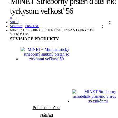
MINET Strieborný prsteň ďatelinka
tyrkysom veľkosť 56
SHOP
ŠPERKY
,
PRSTENE
MINET STRIEBORNÝ PRSTEŇ ĎATELINKA S TYRKYSOM
VEĽKOSŤ 56
SÚVISIACE PRODUKTY
Pridať do košíka
Náhľad