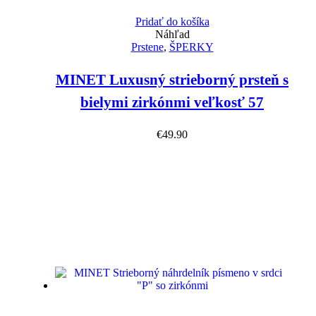
Pridať do košíka
Náhľad
Prstene
,
ŠPERKY
MINET Luxusný strieborný prsteň s
bielymi zirkónmi veľkosť 57
€
49.90