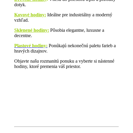
dotyk.
Kovové hodiny:
Ideálne pre industriálny a moderný
vzhľad.
Sklenené hodiny:
Pôsobia elegantne, luxusne a
decentne.
Plastové hodiny:
Ponúkajú nekonečnú paletu farieb a
hravých dizajnov.
Objavte našu rozmanitú ponuku a vyberte si nástenné
hodiny, ktoré premenia váš priestor.