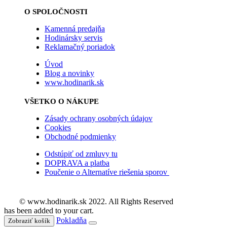
O SPOLOČNOSTI
Kamenná predajňa
Hodinársky servis
Reklamačný poriadok
Úvod
Blog a novinky
www.hodinarik.sk
VŠETKO O NÁKUPE
Zásady ochrany osobných údajov
Cookies
Obchodné podmienky
Odstúpiť od zmluvy tu
DOPRAVA a platba
Poučenie o Alternatíve riešenia sporov
© www.hodinarik.sk 2022. All Rights Reserved
has been added to your cart.
Pokladňa
Zobraziť košík