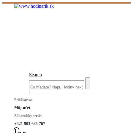
Search
Prihláste sa
Môj účet
Zákaznícky servis
+421 903 685 767