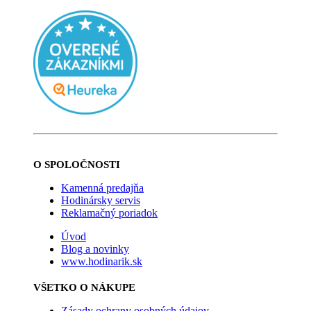
O SPOLOČNOSTI
Kamenná predajňa
Hodinársky servis
Reklamačný poriadok
Úvod
Blog a novinky
www.hodinarik.sk
VŠETKO O NÁKUPE
Zásady ochrany osobných údajov