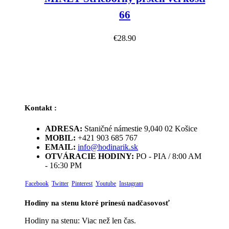
66
€
28.90
Kontakt :
ADRESA:
Staničné námestie 9,040 02 Košice
MOBIL:
+421 903 685 767
EMAIL:
info@hodinarik.sk
OTVÁRACIE HODINY:
PO - PIA / 8:00 AM
- 16:30 PM
Facebook
Twitter
Pinterest
Youtube
Instagram
Hodiny na stenu ktoré prinesú nadčasovosť
Hodiny na stenu: Viac než len čas.