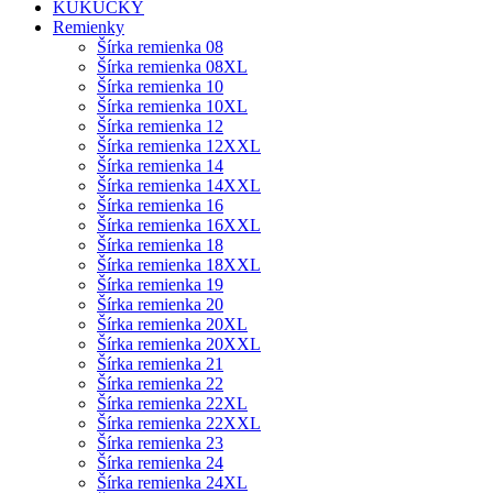
KUKUČKY
Remienky
Šírka remienka 08
Šírka remienka 08XL
Šírka remienka 10
Šírka remienka 10XL
Šírka remienka 12
Šírka remienka 12XXL
Šírka remienka 14
Šírka remienka 14XXL
Šírka remienka 16
Šírka remienka 16XXL
Šírka remienka 18
Šírka remienka 18XXL
Šírka remienka 19
Šírka remienka 20
Šírka remienka 20XL
Šírka remienka 20XXL
Šírka remienka 21
Šírka remienka 22
Šírka remienka 22XL
Šírka remienka 22XXL
Šírka remienka 23
Šírka remienka 24
Šírka remienka 24XL