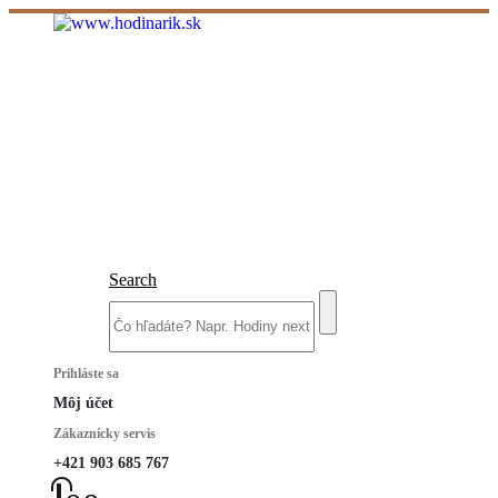
Search
Prihláste sa
Môj účet
Zákaznícky servis
+421 903 685 767