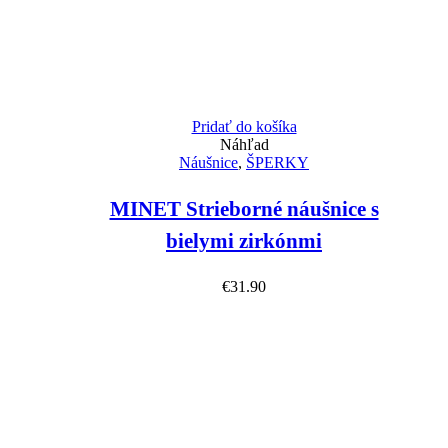
Pridať do košíka
Náhľad
Náušnice
,
ŠPERKY
MINET Strieborné náušnice s
bielymi zirkónmi
€
31.90