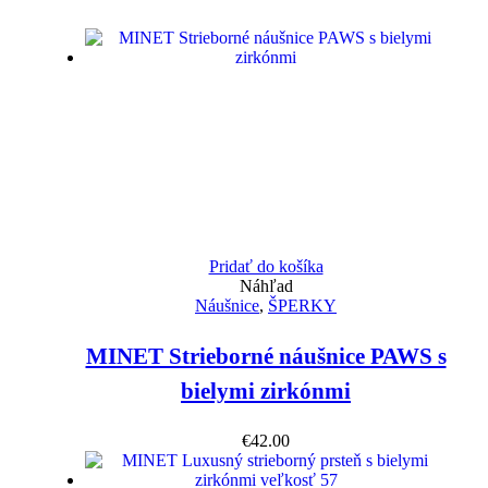
Pridať do košíka
Náhľad
Náušnice
,
ŠPERKY
MINET Strieborné náušnice PAWS s
bielymi zirkónmi
€
42.00