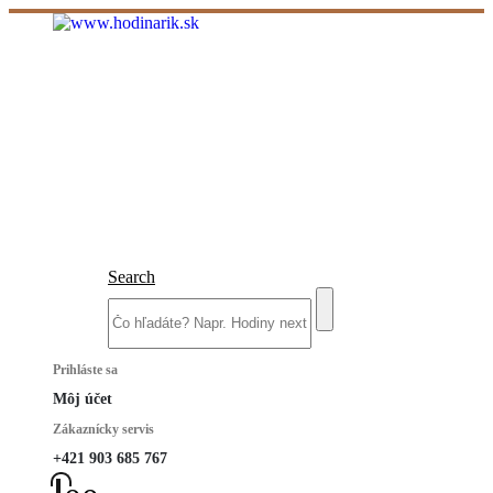
Search
Prihláste sa
Môj účet
Zákaznícky servis
+421 903 685 767