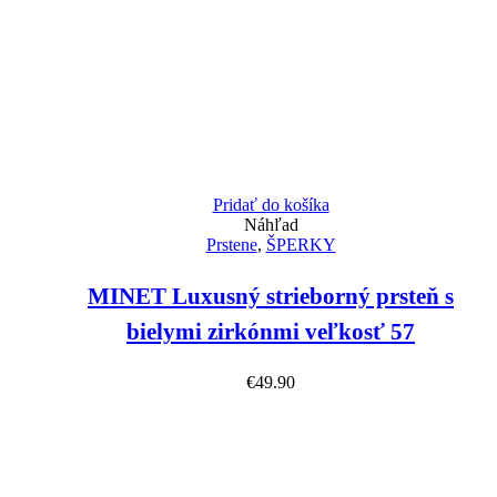
Pridať do košíka
Náhľad
Prstene
,
ŠPERKY
MINET Luxusný strieborný prsteň s
bielymi zirkónmi veľkosť 57
€
49.90