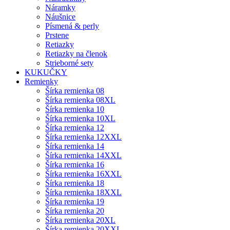
Náramky
Náušnice
Písmená & perly
Prstene
Retiazky
Retiazky na členok
Strieborné sety
KUKUČKY
Remienky
Šírka remienka 08
Šírka remienka 08XL
Šírka remienka 10
Šírka remienka 10XL
Šírka remienka 12
Šírka remienka 12XXL
Šírka remienka 14
Šírka remienka 14XXL
Šírka remienka 16
Šírka remienka 16XXL
Šírka remienka 18
Šírka remienka 18XXL
Šírka remienka 19
Šírka remienka 20
Šírka remienka 20XL
Šírka remienka 20XXL