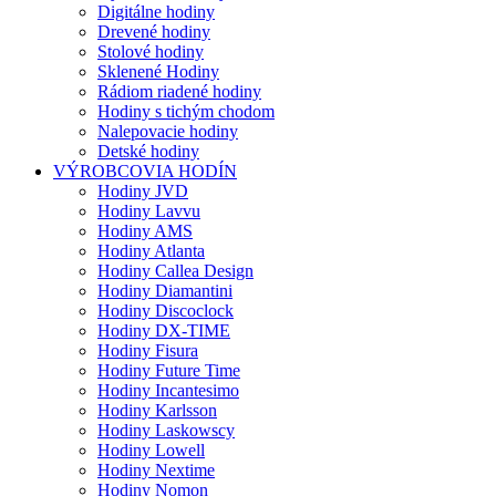
Digitálne hodiny
Drevené hodiny
Stolové hodiny
Sklenené Hodiny
Rádiom riadené hodiny
Hodiny s tichým chodom
Nalepovacie hodiny
Detské hodiny
VÝROBCOVIA HODÍN
Hodiny JVD
Hodiny Lavvu
Hodiny AMS
Hodiny Atlanta
Hodiny Callea Design
Hodiny Diamantini
Hodiny Discoclock
Hodiny DX-TIME
Hodiny Fisura
Hodiny Future Time
Hodiny Incantesimo
Hodiny Karlsson
Hodiny Laskowscy
Hodiny Lowell
Hodiny Nextime
Hodiny Nomon