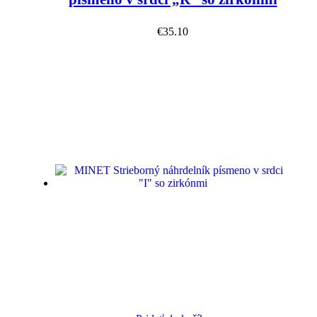
€
35.10