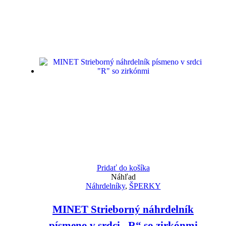
Pridať do košíka
Náhľad
Náhrdelníky
,
ŠPERKY
MINET Strieborný náhrdelník
písmeno v srdci „R“ so zirkónmi