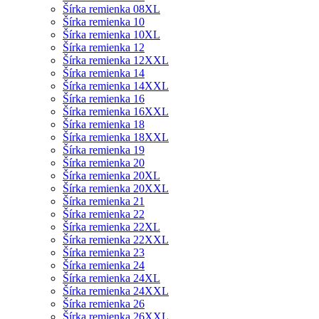
Šírka remienka 08XL
Šírka remienka 10
Šírka remienka 10XL
Šírka remienka 12
Šírka remienka 12XXL
Šírka remienka 14
Šírka remienka 14XXL
Šírka remienka 16
Šírka remienka 16XXL
Šírka remienka 18
Šírka remienka 18XXL
Šírka remienka 19
Šírka remienka 20
Šírka remienka 20XL
Šírka remienka 20XXL
Šírka remienka 21
Šírka remienka 22
Šírka remienka 22XL
Šírka remienka 22XXL
Šírka remienka 23
Šírka remienka 24
Šírka remienka 24XL
Šírka remienka 24XXL
Šírka remienka 26
Šírka remienka 26XXL