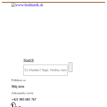
Search
Prihláste sa
Môj účet
Zákaznícky servis
+421 903 685 767