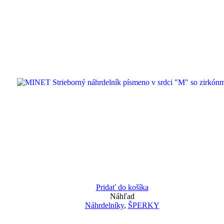
Pridať do košíka
Náhľad
Náhrdelníky
,
ŠPERKY