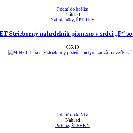
Pridať do košíka
Náhľad
Náhrdelníky
,
ŠPERKY
T Strieborný náhrdelník písmeno v srdci „P“ so
€
35.10
Pridať do košíka
Náhľad
Prstene
,
ŠPERKY