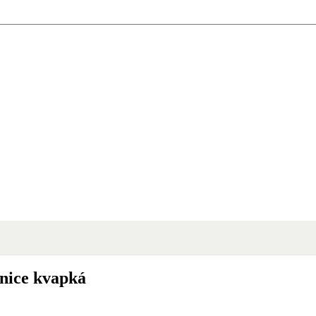
šnice kvapká