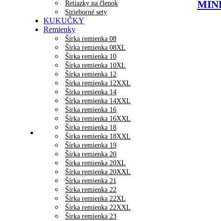
MINE
Retiazky na členok
Strieborné sety
KUKUČKY
Remienky
Šírka remienka 08
Šírka remienka 08XL
Šírka remienka 10
Šírka remienka 10XL
Šírka remienka 12
Šírka remienka 12XXL
Šírka remienka 14
Šírka remienka 14XXL
Šírka remienka 16
Šírka remienka 16XXL
Šírka remienka 18
Šírka remienka 18XXL
Šírka remienka 19
Šírka remienka 20
Šírka remienka 20XL
Šírka remienka 20XXL
Šírka remienka 21
Šírka remienka 22
Šírka remienka 22XL
Šírka remienka 22XXL
Šírka remienka 23