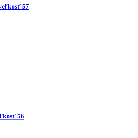
veľkosť 57
ľkosť 56