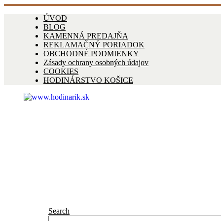
ÚVOD
BLOG
KAMENNÁ PREDAJŇA
REKLAMAČNÝ PORIADOK
OBCHODNÉ PODMIENKY
Zásady ochrany osobných údajov
COOKIES
HODINÁRSTVO KOŠICE
Search