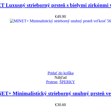
 Luxusný strieborný prsteň s bielymi zirkónmi 
€
49.90
Pridať do košíka
Náhľad
Prstene
,
ŠPERKY
ET+ Minimalistický strieborný snubný prsteň ve
€
30.60