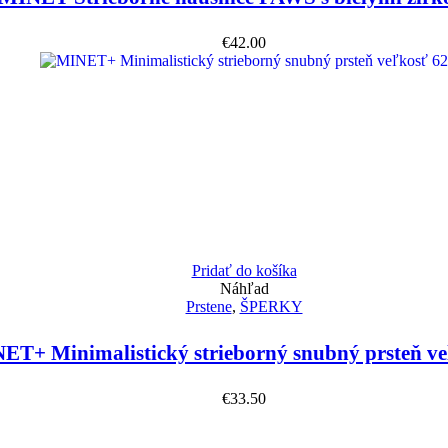
€
42.00
Pridať do košíka
Náhľad
Prstene
,
ŠPERKY
ET+ Minimalistický strieborný snubný prsteň ve
€
33.50