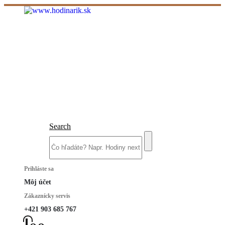
Search
Prihláste sa
Môj účet
Zákaznícky servis
+421 903 685 767