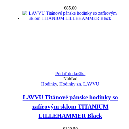
€
85.00
Pridať do košíka
Náhľad
Hodinky
,
Hodinky zn. LAVVU
LAVVU Titánové pánske hodinky so
zafírovým sklom TITANIUM
LILLEHAMMER Black
€
120.50