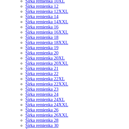
Šírka remienka 10XL
Šírka remienka 12
Šírka remienka 12XXL
Šírka remienka 14
Šírka remienka 14XXL
Šírka remienka 16
Šírka remienka 16XXL
Šírka remienka 18
Šírka remienka 18XXL
Šírka remienka 19
Šírka remienka 20
Šírka remienka 20XL
Šírka remienka 20XXL
Šírka remienka 21
Šírka remienka 22
Šírka remienka 22XL
Šírka remienka 22XXL
Šírka remienka 23
Šírka remienka 24
Šírka remienka 24XL
Šírka remienka 24XXL
Šírka remienka 26
Šírka remienka 26XXL
Šírka remienka 28
Šírka remienka 30