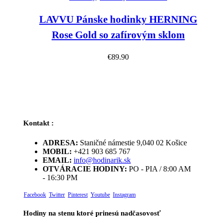
LAVVU Pánske hodinky HERNING
Rose Gold so zafírovým sklom
€
89.90
Kontakt :
ADRESA:
Staničné námestie 9,040 02 Košice
MOBIL:
+421 903 685 767
EMAIL:
info@hodinarik.sk
OTVÁRACIE HODINY:
PO - PIA / 8:00 AM
- 16:30 PM
Facebook
Twitter
Pinterest
Youtube
Instagram
Hodiny na stenu ktoré prinesú nadčasovosť