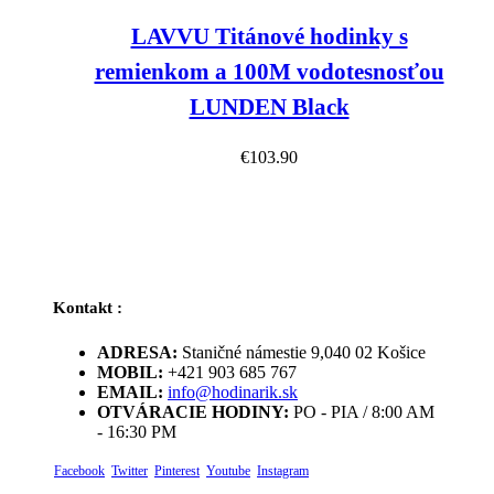
LAVVU Titánové hodinky s
remienkom a 100M vodotesnosťou
LUNDEN Black
€
103.90
Kontakt :
ADRESA:
Staničné námestie 9,040 02 Košice
MOBIL:
+421 903 685 767
EMAIL:
info@hodinarik.sk
OTVÁRACIE HODINY:
PO - PIA / 8:00 AM
- 16:30 PM
Facebook
Twitter
Pinterest
Youtube
Instagram