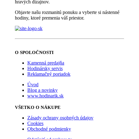
hravých dizajnov.
Objavte našu rozmanitú ponuku a vyberte si nástenné
hodiny, ktoré premenia váš priestor.
O SPOLOČNOSTI
Kamenná predajňa
Hodinársky servis
Reklamačný poriadok
Úvod
Blog a novinky
www.hodinarik.sk
VŠETKO O NÁKUPE
Zásady ochrany osobných údajov
Cookies
Obchodné podmienky