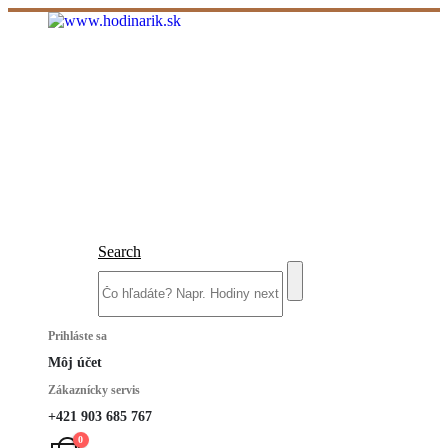
Search
Prihláste sa
Môj účet
Zákaznícky servis
+421 903 685 767
0