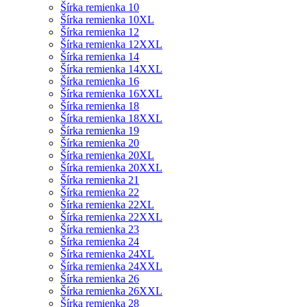
Šírka remienka 10
Šírka remienka 10XL
Šírka remienka 12
Šírka remienka 12XXL
Šírka remienka 14
Šírka remienka 14XXL
Šírka remienka 16
Šírka remienka 16XXL
Šírka remienka 18
Šírka remienka 18XXL
Šírka remienka 19
Šírka remienka 20
Šírka remienka 20XL
Šírka remienka 20XXL
Šírka remienka 21
Šírka remienka 22
Šírka remienka 22XL
Šírka remienka 22XXL
Šírka remienka 23
Šírka remienka 24
Šírka remienka 24XL
Šírka remienka 24XXL
Šírka remienka 26
Šírka remienka 26XXL
Šírka remienka 28