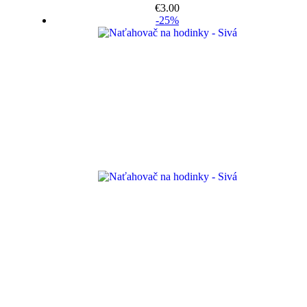
€
3.00
-25%