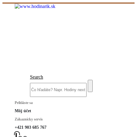
Search
Prihláste sa
Môj účet
Zákaznícky servis
+421 903 685 767