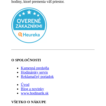
hodiny, ktoré premenia váš priestor.
O SPOLOČNOSTI
Kamenná predajňa
Hodinársky servis
Reklamačný poriadok
Úvod
Blog a novinky
www.hodinarik.sk
VŠETKO O NÁKUPE