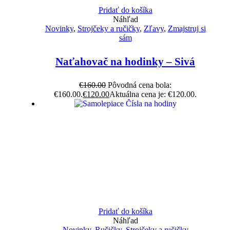
Pridať do košíka
Náhľad
Novinky
,
Strojčeky a ručičky
,
Zľavy
,
Zmajstruj si
sám
Naťahovač na hodinky – Sivá
€
160.00
Pôvodná cena bola:
€160.00.
€
120.00
Aktuálna cena je: €120.00.
Pridať do košíka
Náhľad
Novinky
,
Ručičky
,
Strojčeky a ručičky