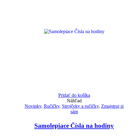
Pridať do košíka
Náhľad
Novinky
,
Ručičky
,
Strojčeky a ručičky
,
Zmajstruj si
sám
Samolepiace Čísla na hodiny