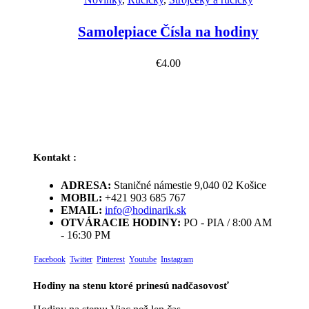
Samolepiace Čísla na hodiny
€
4.00
Kontakt :
ADRESA:
Staničné námestie 9,040 02 Košice
MOBIL:
+421 903 685 767
EMAIL:
info@hodinarik.sk
OTVÁRACIE HODINY:
PO - PIA / 8:00 AM
- 16:30 PM
Facebook
Twitter
Pinterest
Youtube
Instagram
Hodiny na stenu ktoré prinesú nadčasovosť