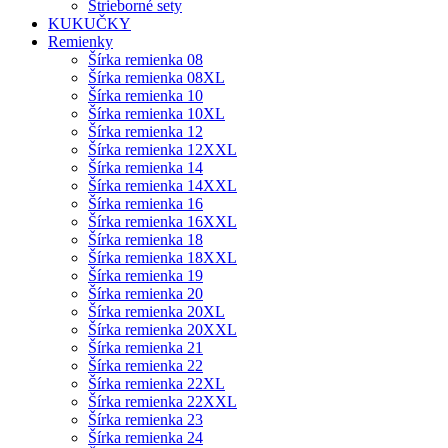
Strieborné sety
KUKUČKY
Remienky
Šírka remienka 08
Šírka remienka 08XL
Šírka remienka 10
Šírka remienka 10XL
Šírka remienka 12
Šírka remienka 12XXL
Šírka remienka 14
Šírka remienka 14XXL
Šírka remienka 16
Šírka remienka 16XXL
Šírka remienka 18
Šírka remienka 18XXL
Šírka remienka 19
Šírka remienka 20
Šírka remienka 20XL
Šírka remienka 20XXL
Šírka remienka 21
Šírka remienka 22
Šírka remienka 22XL
Šírka remienka 22XXL
Šírka remienka 23
Šírka remienka 24