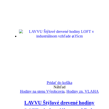
Pridať do košíka
Náhľad
Hodiny na stenu Výrobcovia
,
Hodiny zn. VLAHA
LAVVU Štýlové drevené hodiny