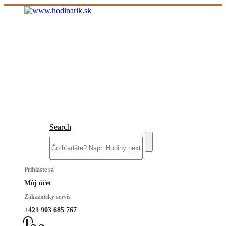
Search
Prihláste sa
Môj účet
Zákaznícky servis
+421 903 685 767