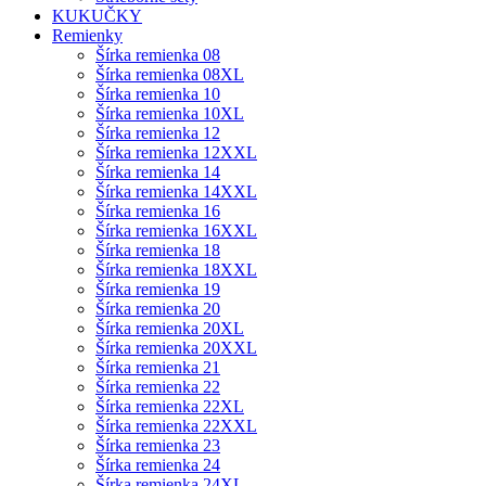
KUKUČKY
Remienky
Šírka remienka 08
Šírka remienka 08XL
Šírka remienka 10
Šírka remienka 10XL
Šírka remienka 12
Šírka remienka 12XXL
Šírka remienka 14
Šírka remienka 14XXL
Šírka remienka 16
Šírka remienka 16XXL
Šírka remienka 18
Šírka remienka 18XXL
Šírka remienka 19
Šírka remienka 20
Šírka remienka 20XL
Šírka remienka 20XXL
Šírka remienka 21
Šírka remienka 22
Šírka remienka 22XL
Šírka remienka 22XXL
Šírka remienka 23
Šírka remienka 24
Šírka remienka 24XL