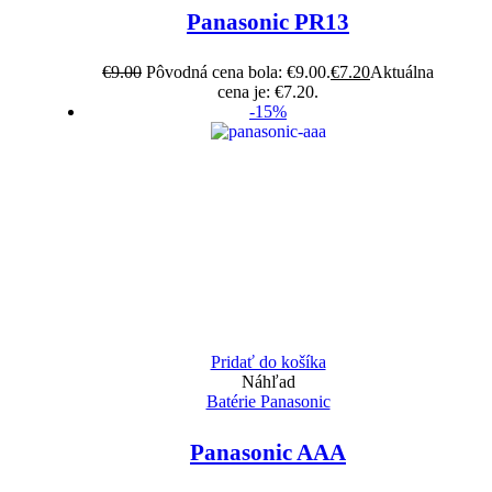
Panasonic PR13
€
9.00
Pôvodná cena bola: €9.00.
€
7.20
Aktuálna
cena je: €7.20.
-15%
Pridať do košíka
Náhľad
Batérie Panasonic
Panasonic AAA