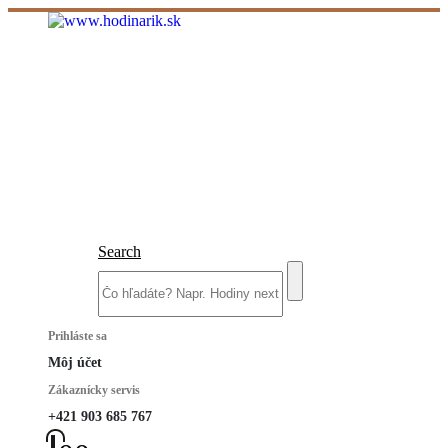
Search
Prihláste sa
Môj účet
Zákaznícky servis
+421 903 685 767