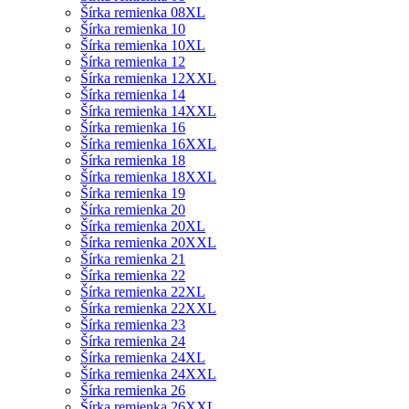
Šírka remienka 08XL
Šírka remienka 10
Šírka remienka 10XL
Šírka remienka 12
Šírka remienka 12XXL
Šírka remienka 14
Šírka remienka 14XXL
Šírka remienka 16
Šírka remienka 16XXL
Šírka remienka 18
Šírka remienka 18XXL
Šírka remienka 19
Šírka remienka 20
Šírka remienka 20XL
Šírka remienka 20XXL
Šírka remienka 21
Šírka remienka 22
Šírka remienka 22XL
Šírka remienka 22XXL
Šírka remienka 23
Šírka remienka 24
Šírka remienka 24XL
Šírka remienka 24XXL
Šírka remienka 26
Šírka remienka 26XXL