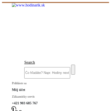
Search
Prihláste sa
Môj účet
Zákaznícky servis
+421 903 685 767