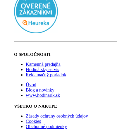
O SPOLOČNOSTI
Kamenná predajňa
Hodinársky servis
Reklamačný poriadok
Úvod
Blog a novinky
www.hodinarik.sk
VŠETKO O NÁKUPE
Zásady ochrany osobných údajov
Cookies
Obchodné podmienky