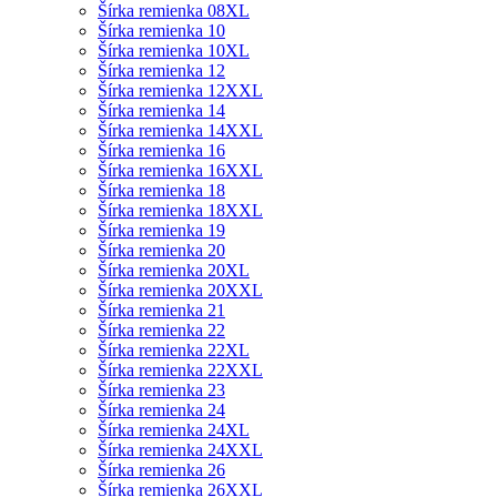
Šírka remienka 08XL
Šírka remienka 10
Šírka remienka 10XL
Šírka remienka 12
Šírka remienka 12XXL
Šírka remienka 14
Šírka remienka 14XXL
Šírka remienka 16
Šírka remienka 16XXL
Šírka remienka 18
Šírka remienka 18XXL
Šírka remienka 19
Šírka remienka 20
Šírka remienka 20XL
Šírka remienka 20XXL
Šírka remienka 21
Šírka remienka 22
Šírka remienka 22XL
Šírka remienka 22XXL
Šírka remienka 23
Šírka remienka 24
Šírka remienka 24XL
Šírka remienka 24XXL
Šírka remienka 26
Šírka remienka 26XXL