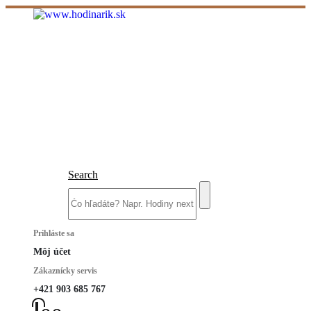
Search
Prihláste sa
Môj účet
Zákaznícky servis
+421 903 685 767