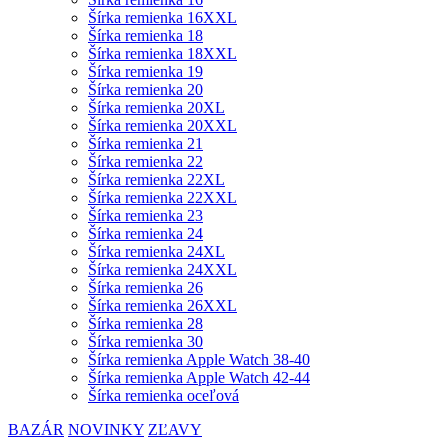
Šírka remienka 16XXL
Šírka remienka 18
Šírka remienka 18XXL
Šírka remienka 19
Šírka remienka 20
Šírka remienka 20XL
Šírka remienka 20XXL
Šírka remienka 21
Šírka remienka 22
Šírka remienka 22XL
Šírka remienka 22XXL
Šírka remienka 23
Šírka remienka 24
Šírka remienka 24XL
Šírka remienka 24XXL
Šírka remienka 26
Šírka remienka 26XXL
Šírka remienka 28
Šírka remienka 30
Šírka remienka Apple Watch 38-40
Šírka remienka Apple Watch 42-44
Šírka remienka oceľová
BAZÁR
NOVINKY
ZĽAVY