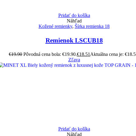
Pridať do košíka
Náhľad
Kožené remienky
,
Šírka remienka 18
Remienok LSCUB18
€
19.90
Pôvodná cena bola: €19.90.
€
18.51
Aktuálna cena je: €18.5
Zľava
Pridať do košíka
Náhľad