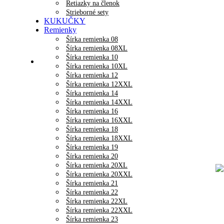
Retiazky na členok
Strieborné sety
KUKUČKY
Remienky
Šírka remienka 08
Šírka remienka 08XL
Šírka remienka 10
Šírka remienka 10XL
Šírka remienka 12
Šírka remienka 12XXL
Šírka remienka 14
Šírka remienka 14XXL
Šírka remienka 16
Šírka remienka 16XXL
Šírka remienka 18
Šírka remienka 18XXL
Šírka remienka 19
Šírka remienka 20
Šírka remienka 20XL
Šírka remienka 20XXL
Šírka remienka 21
Šírka remienka 22
Šírka remienka 22XL
Šírka remienka 22XXL
Šírka remienka 23