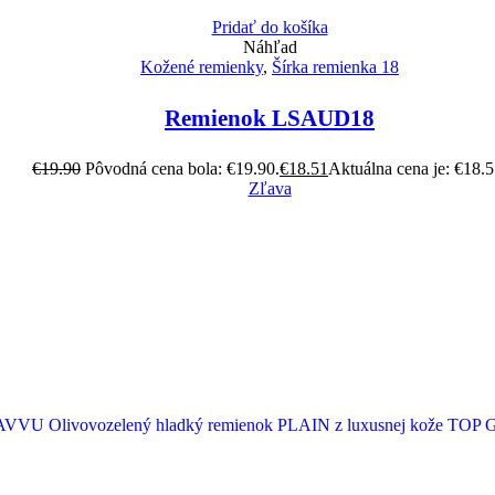
Pridať do košíka
Náhľad
Kožené remienky
,
Šírka remienka 18
Remienok LSAUD18
€
19.90
Pôvodná cena bola: €19.90.
€
18.51
Aktuálna cena je: €18.5
Zľava