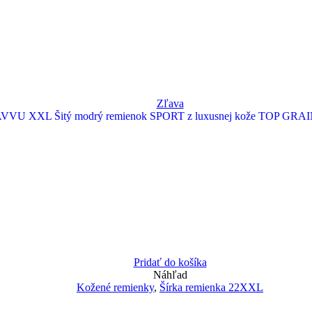
Zľava
Pridať do košíka
Náhľad
Kožené remienky
,
Šírka remienka 22XXL