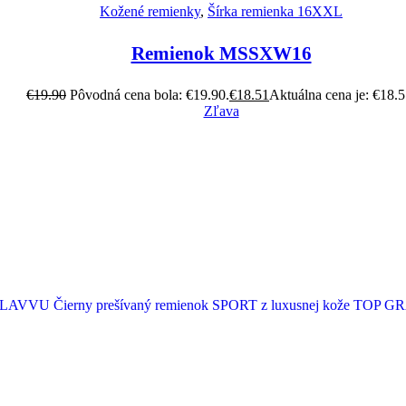
Kožené remienky
,
Šírka remienka 16XXL
Remienok MSSXW16
€
19.90
Pôvodná cena bola: €19.90.
€
18.51
Aktuálna cena je: €18.5
Zľava