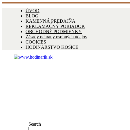
ÚVOD
BLOG
KAMENNÁ PREDAJŇA
REKLAMAČNÝ PORIADOK
OBCHODNÉ PODMIENKY
Zásady ochrany osobných údajov
COOKIES
HODINÁRSTVO KOŠICE
Search