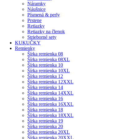
Náramky
Náušnice
Písmená & perly
Prstene
Retiazky
Retiazky na členok
Strieborné sety
KUKUČKY
Remienky
Šírka remienka 08
Šírka remienka 08XL
Šírka remienka 10
Šírka remienka 10XL
Šírka remienka 12
Šírka remienka 12XXL
Šírka remienka 14
Šírka remienka 14XXL
Šírka remienka 16
Šírka remienka 16XXL
Šírka remienka 18
Šírka remienka 18XXL
Šírka remienka 19
Šírka remienka 20
Šírka remienka 20XL
Šírka remienka 20XXL