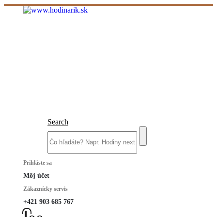
Search
Prihláste sa
Môj účet
Zákaznícky servis
+421 903 685 767