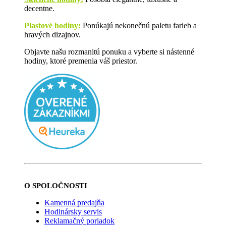
decentne.
Plastové hodiny:
Ponúkajú nekonečnú paletu farieb a
hravých dizajnov.
Objavte našu rozmanitú ponuku a vyberte si nástenné
hodiny, ktoré premenia váš priestor.
O SPOLOČNOSTI
Kamenná predajňa
Hodinársky servis
Reklamačný poriadok