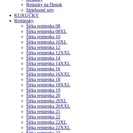
Retiazky na členok
Strieborné sety
KUKUČKY
Remienky
Šírka remienka 08
Šírka remienka 08XL
Šírka remienka 10
Šírka remienka 10XL
Šírka remienka 12
Šírka remienka 12XXL
Šírka remienka 14
Šírka remienka 14XXL
Šírka remienka 16
Šírka remienka 16XXL
Šírka remienka 18
Šírka remienka 18XXL
Šírka remienka 19
Šírka remienka 20
Šírka remienka 20XL
Šírka remienka 20XXL
Šírka remienka 21
Šírka remienka 22
Šírka remienka 22XL
Šírka remienka 22XXL
Šírka remienka 23