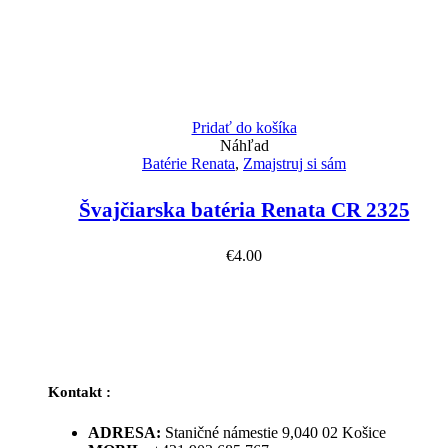
Pridať do košíka
Náhľad
Batérie Renata
,
Zmajstruj si sám
Švajčiarska batéria Renata CR 2325
€
4.00
Kontakt :
ADRESA:
Staničné námestie 9,040 02 Košice