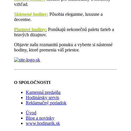
vzhľad.
Sklenené hodiny:
Pôsobia elegantne, luxusne a
decentne.
Plastové hodiny:
Ponúkajú nekonečnú paletu farieb a
hravých dizajnov.
Objavte našu rozmanitú ponuku a vyberte si nástenné
hodiny, ktoré premenia váš priestor.
O SPOLOČNOSTI
Kamenná predajňa
Hodinársky servis
Reklamačný poriadok
Úvod
Blog a novinky
www.hodinarik.sk