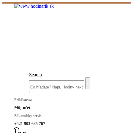
Search
Prihláste sa
Môj účet
Zákaznícky servis
+421 903 685 767