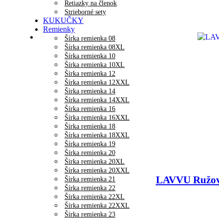
Retiazky na členok
Strieborné sety
KUKUČKY
Remienky
Šírka remienka 08
Šírka remienka 08XL
Šírka remienka 10
Šírka remienka 10XL
Šírka remienka 12
Šírka remienka 12XXL
Šírka remienka 14
Šírka remienka 14XXL
Šírka remienka 16
Šírka remienka 16XXL
Šírka remienka 18
Šírka remienka 18XXL
Šírka remienka 19
Šírka remienka 20
Šírka remienka 20XL
Šírka remienka 20XXL
LAVVU Ružov
Šírka remienka 21
Šírka remienka 22
Šírka remienka 22XL
Šírka remienka 22XXL
Šírka remienka 23