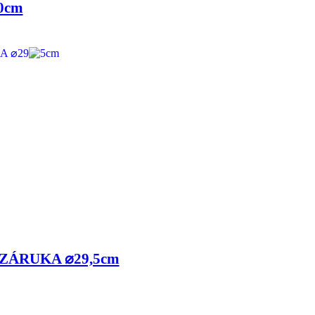
50cm
 ZÁRUKA ⌀29,5cm