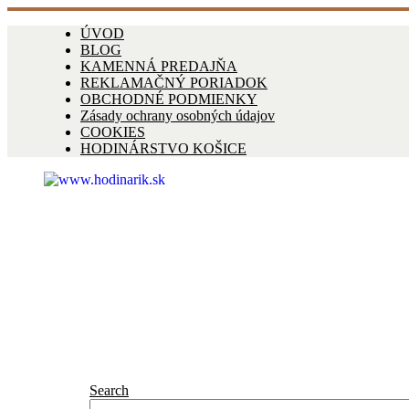
ÚVOD
BLOG
KAMENNÁ PREDAJŇA
REKLAMAČNÝ PORIADOK
OBCHODNÉ PODMIENKY
Zásady ochrany osobných údajov
COOKIES
HODINÁRSTVO KOŠICE
Search