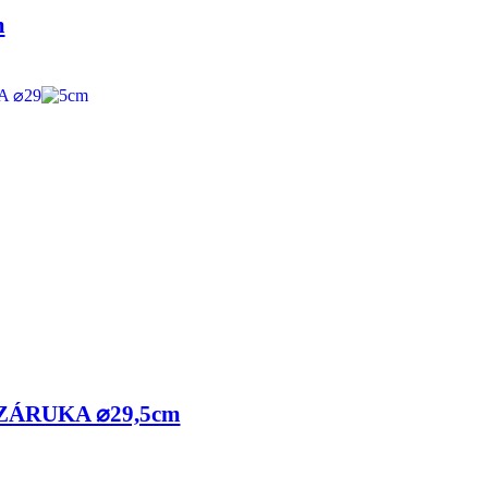
m
 ZÁRUKA ⌀29,5cm