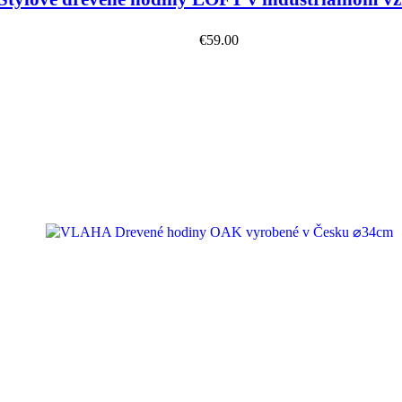
€
59.00