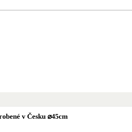
robené v Česku ⌀45cm