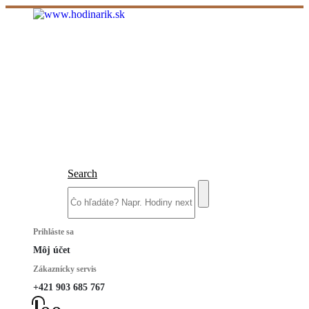
Search
Prihláste sa
Môj účet
Zákaznícky servis
+421 903 685 767