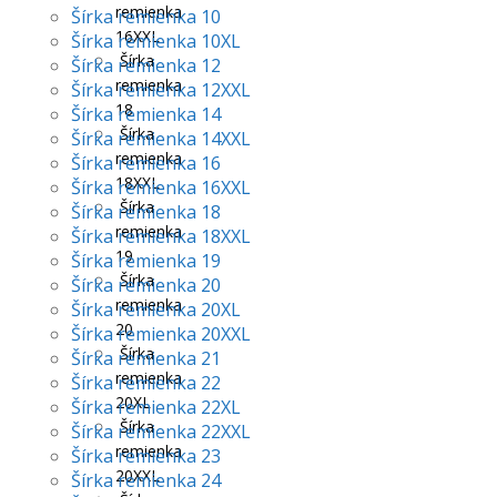
remienka
Šírka remienka 10
16XXL
Šírka remienka 10XL
Šírka
Šírka remienka 12
remienka
Šírka remienka 12XXL
18
Šírka remienka 14
Šírka
Šírka remienka 14XXL
remienka
Šírka remienka 16
18XXL
Šírka remienka 16XXL
Šírka
Šírka remienka 18
remienka
Šírka remienka 18XXL
19
Šírka remienka 19
Šírka
Šírka remienka 20
remienka
Šírka remienka 20XL
20
Šírka remienka 20XXL
Šírka
Šírka remienka 21
remienka
Šírka remienka 22
20XL
Šírka remienka 22XL
Šírka
Šírka remienka 22XXL
remienka
Šírka remienka 23
20XXL
Šírka remienka 24