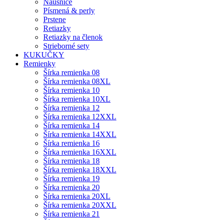
Náušnice
Písmená & perly
Prstene
Retiazky
Retiazky na členok
Strieborné sety
KUKUČKY
Remienky
Šírka remienka 08
Šírka remienka 08XL
Šírka remienka 10
Šírka remienka 10XL
Šírka remienka 12
Šírka remienka 12XXL
Šírka remienka 14
Šírka remienka 14XXL
Šírka remienka 16
Šírka remienka 16XXL
Šírka remienka 18
Šírka remienka 18XXL
Šírka remienka 19
Šírka remienka 20
Šírka remienka 20XL
Šírka remienka 20XXL
Šírka remienka 21