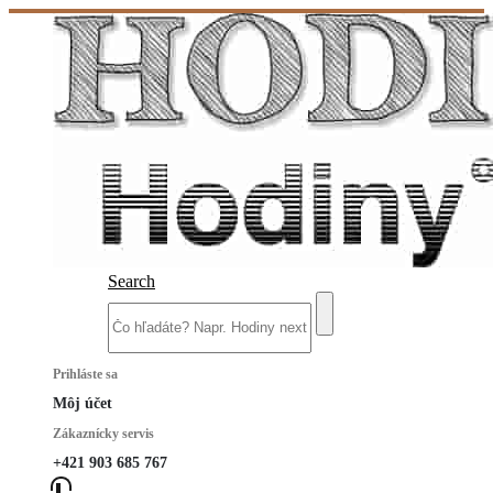
Search
Prihláste sa
Môj účet
Zákaznícky servis
+421 903 685 767