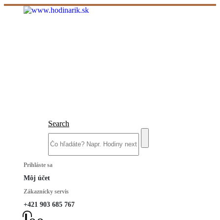
Search
Prihláste sa
Môj účet
Zákaznícky servis
+421 903 685 767