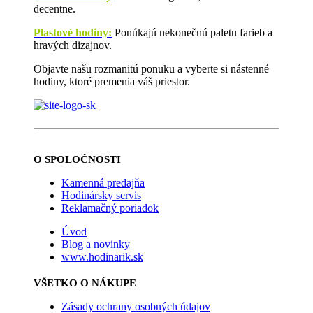
decentne.
Plastové hodiny:
Ponúkajú nekonečnú paletu farieb a
hravých dizajnov.
Objavte našu rozmanitú ponuku a vyberte si nástenné
hodiny, ktoré premenia váš priestor.
O SPOLOČNOSTI
Kamenná predajňa
Hodinársky servis
Reklamačný poriadok
Úvod
Blog a novinky
www.hodinarik.sk
VŠETKO O NÁKUPE
Zásady ochrany osobných údajov