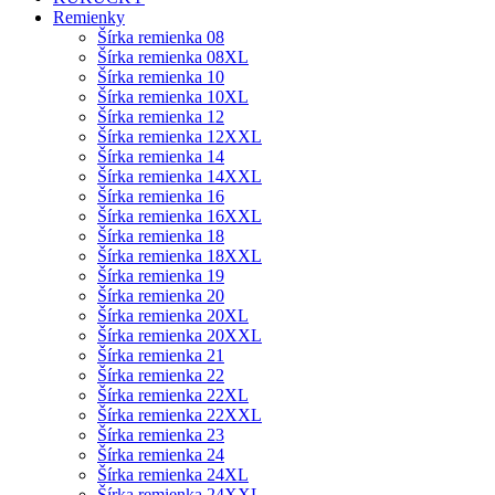
Remienky
Šírka remienka 08
Šírka remienka 08XL
Šírka remienka 10
Šírka remienka 10XL
Šírka remienka 12
Šírka remienka 12XXL
Šírka remienka 14
Šírka remienka 14XXL
Šírka remienka 16
Šírka remienka 16XXL
Šírka remienka 18
Šírka remienka 18XXL
Šírka remienka 19
Šírka remienka 20
Šírka remienka 20XL
Šírka remienka 20XXL
Šírka remienka 21
Šírka remienka 22
Šírka remienka 22XL
Šírka remienka 22XXL
Šírka remienka 23
Šírka remienka 24
Šírka remienka 24XL
Šírka remienka 24XXL