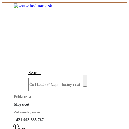
Search
Prihláste sa
Môj účet
Zákaznícky servis
+421 903 685 767