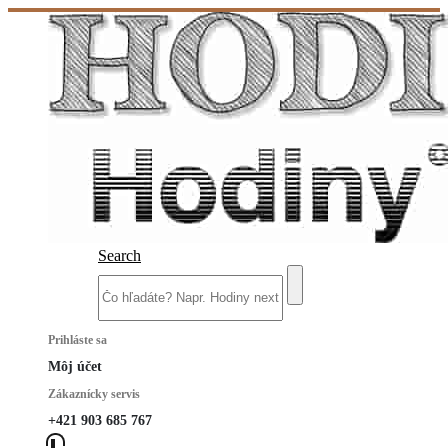
Search
Prihláste sa
Môj účet
Zákaznícky servis
+421 903 685 767