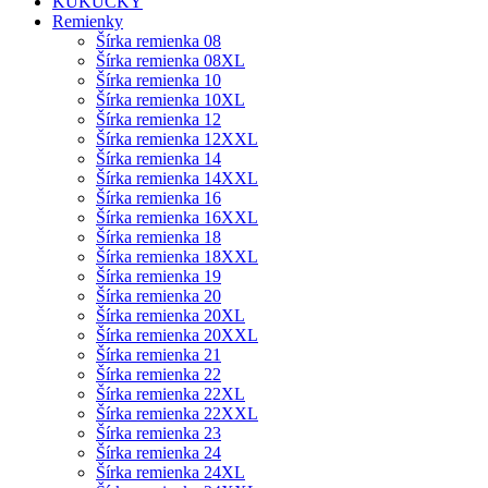
KUKUČKY
Remienky
Šírka remienka 08
Šírka remienka 08XL
Šírka remienka 10
Šírka remienka 10XL
Šírka remienka 12
Šírka remienka 12XXL
Šírka remienka 14
Šírka remienka 14XXL
Šírka remienka 16
Šírka remienka 16XXL
Šírka remienka 18
Šírka remienka 18XXL
Šírka remienka 19
Šírka remienka 20
Šírka remienka 20XL
Šírka remienka 20XXL
Šírka remienka 21
Šírka remienka 22
Šírka remienka 22XL
Šírka remienka 22XXL
Šírka remienka 23
Šírka remienka 24
Šírka remienka 24XL