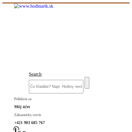
Search
Prihláste sa
Môj účet
Zákaznícky servis
+421 903 685 767