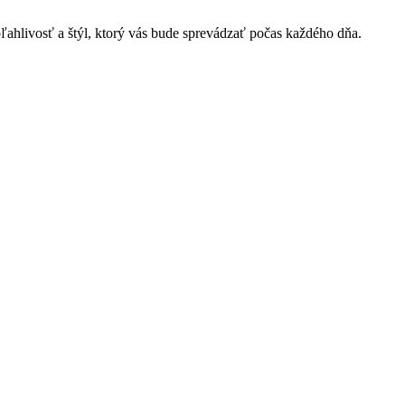
ľahlivosť a štýl, ktorý vás bude sprevádzať počas každého dňa.