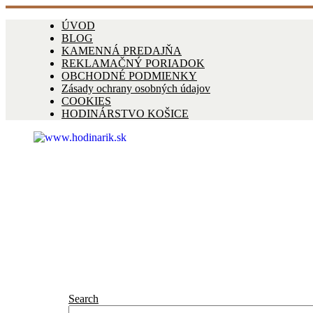
ÚVOD
BLOG
KAMENNÁ PREDAJŇA
REKLAMAČNÝ PORIADOK
OBCHODNÉ PODMIENKY
Zásady ochrany osobných údajov
COOKIES
HODINÁRSTVO KOŠICE
Search