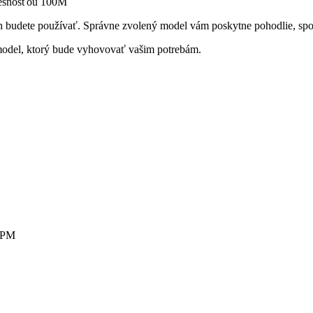
ich budete používať. Správne zvolený model vám poskytne pohodlie, spo
 model, ktorý bude vyhovovať vašim potrebám.
0 PM